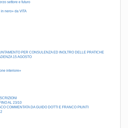
erzo settore e futuro
o in nero» da VITA
APPUNTAMENTO PER CONSULENZA ED INOLTRO DELLE PRATICHE
ADENZA 15 AGOSTO
one interiore»
SCRIZIONI
INO AL 23/10
ESCO COMMENTATA DA GUIDO DOTTI E FRANCO PIUNTI
12