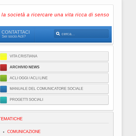
la società a ricercare una vita ricca di senso
CONTATTACI
Sei socio Acli?
VITA CRISTIANA
ARCHIVIO NEWS
ACLI OGGI / ACLI LINE
MANUALE DEL COMUNICATORE SOCIALE
PROGETTI SOCIALI
TEMATICHE
COMUNICAZIONE