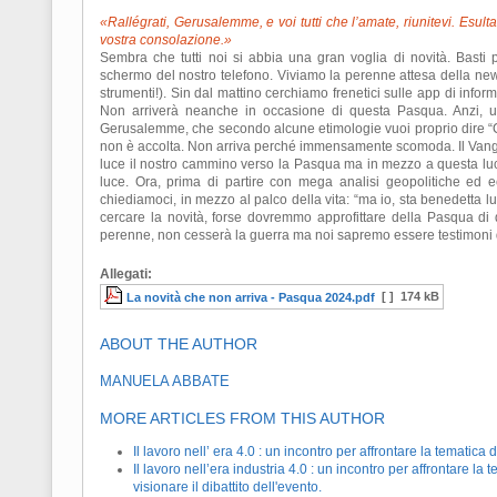
«Rallégrati, Gerusalemme, e voi tutti che l’amate, riunitevi. Esult
vostra consolazione.»
Sembra che tutti noi si abbia una gran voglia di novità. Basti 
schermo del nostro telefono. Viviamo la perenne attesa della news
strumenti!). Sin dal mattino cerchiamo frenetici sulle app di informaz
Non arriverà neanche in occasione di questa Pasqua. Anzi, un
Gerusalemme, che secondo alcune etimologie vuoi proprio dire “Cit
non è accolta. Non arriva perché immensamente scomoda. Il Vang
luce il nostro cammino verso la Pasqua ma in mezzo a questa lu
luce. Ora, prima di partire con mega analisi geopolitiche ed e
chiediamoci, in mezzo al palco della vita: “ma io, sta benedetta lu
cercare la novità, forse dovremmo approfittare della Pasqua di 
perenne, non cesserà la guerra ma noi sapremo essere testimoni 
Allegati:
[ ]
174 kB
La novità che non arriva - Pasqua 2024.pdf
ABOUT THE AUTHOR
MANUELA ABBATE
MORE ARTICLES FROM THIS AUTHOR
Il lavoro nell’ era 4.0 : un incontro per affrontare la tematica
Il lavoro nell’era industria 4.0 : un incontro per affrontare l
visionare il dibattito dell'evento.