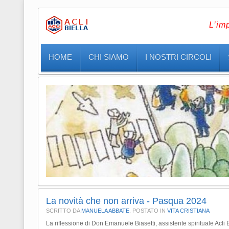
L’im
HOME
CHI SIAMO
I NOSTRI CIRCOLI
La novità che non arriva - Pasqua 2024
SCRITTO DA
MANUELA ABBATE
. POSTATO IN
VITA CRISTIANA
La riflessione di Don Emanuele Biasetti, assistente spirituale Acli