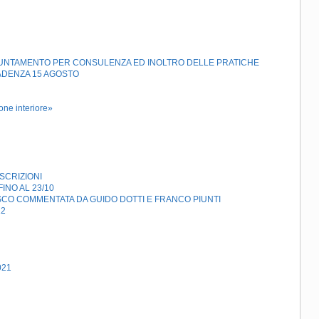
APPUNTAMENTO PER CONSULENZA ED INOLTRO DELLE PRATICHE
ADENZA 15 AGOSTO
one interiore»
SCRIZIONI
INO AL 23/10
ESCO COMMENTATA DA GUIDO DOTTI E FRANCO PIUNTI
12
021