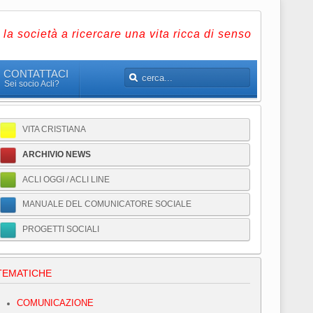
la società a ricercare una vita ricca di senso
CONTATTACI
Sei socio Acli?
VITA CRISTIANA
ARCHIVIO NEWS
ACLI OGGI / ACLI LINE
MANUALE DEL COMUNICATORE SOCIALE
PROGETTI SOCIALI
TEMATICHE
COMUNICAZIONE