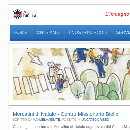
L’impegno 
HOME
CHI SIAMO
I NOSTRI CIRCOLI
SERVIZ
Mercatini di Natale - Centro Missionario Biella
SCRITTO DA
MANUELA ABBATE
. POSTATO IN
UNCATEGORISED
Come ogni anno torna il Mercatino di Natale organizzato dal Centro Miss