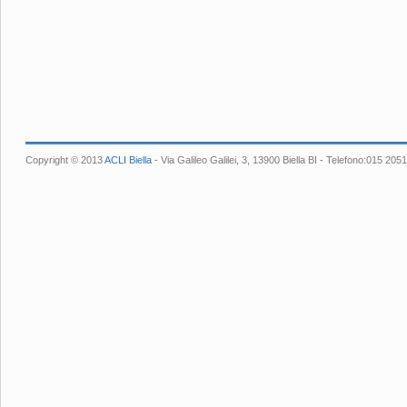
Copyright © 2013
ACLI Biella
- Via Galileo Galilei, 3, 13900 Biella BI - Telefono:015 2