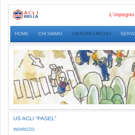
L’impegno 
HOME
CHI SIAMO
I NOSTRI CIRCOLI
SERVIZ
US ACLI “PASEL”
INDIRIZZO