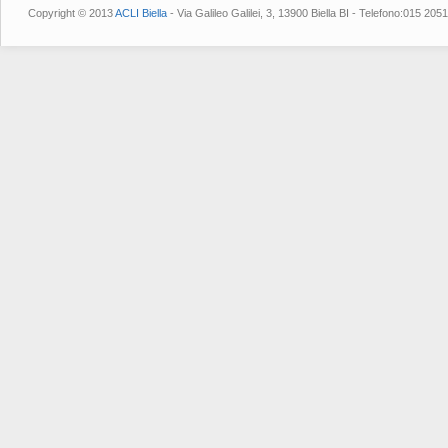
Copyright © 2013
ACLI Biella
- Via Galileo Galilei, 3, 13900 Biella BI - Telefono:015 2