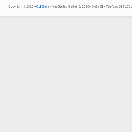
Copyright © 2013
ACLI Biella
- Via Galileo Galilei, 3, 13900 Biella BI - Telefono:015 2