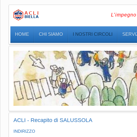
L’impegno 
HOME
CHI SIAMO
I NOSTRI CIRCOLI
SERVIZ
ACLI - Recapito di SALUSSOLA
INDIRIZZO