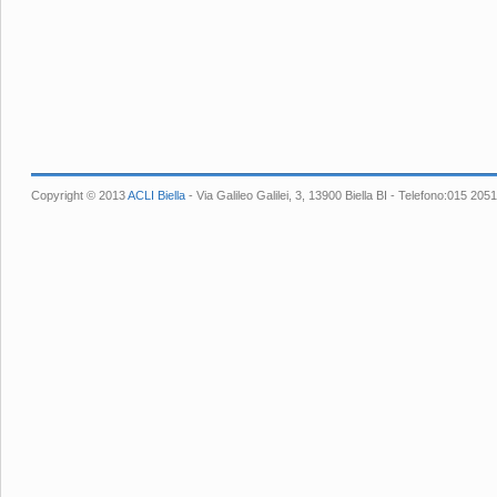
Copyright © 2013
ACLI Biella
- Via Galileo Galilei, 3, 13900 Biella BI - Telefono:015 2