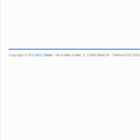
Copyright © 2013
ACLI Biella
- Via Galileo Galilei, 3, 13900 Biella BI - Telefono:015 2