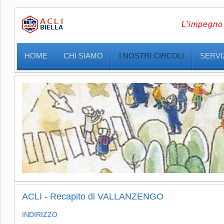
L’impegno 
HOME
CHI SIAMO
I NOSTRI CIRCOLI
SERVIZ
ACLI - Recapito di VALLANZENGO
INDIRIZZO