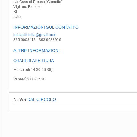
c/o Casa di Riposo “Comotto”
Vigliano Biellese
BI
Italia
INFORMAZIONI SUL CONTATTO
info.aclibiella@gmail.com
335.6003413 - 393.9988916
ALTRE INFORMAZIONI
ORARI DI APERTURA
Mercoledì 14.30-16.30;
Venerdì 9.00-12.30
NEWS
DAL CIRCOLO