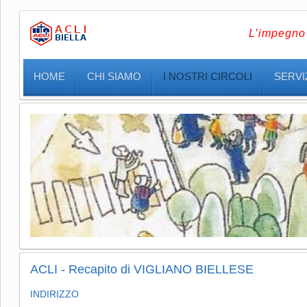
L’impegno 
HOME
CHI SIAMO
I NOSTRI CIRCOLI
SERVIZ
ACLI - Recapito di VIGLIANO BIELLESE
INDIRIZZO