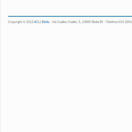
Copyright © 2013
ACLI Biella
- Via Galileo Galilei, 3, 13900 Biella BI - Telefono:015 2