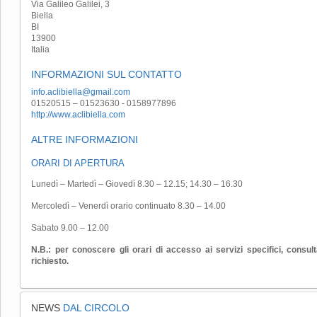
Via Galileo Galilei, 3
Biella
BI
13900
Italia
INFORMAZIONI SUL CONTATTO
info.aclibiella@gmail.com
01520515 – 01523630 - 0158977896
http://www.aclibiella.com
ALTRE INFORMAZIONI
ORARI DI APERTURA
Lunedì – Martedì – Giovedì 8.30 – 12.15; 14.30 – 16.30
Mercoledì – Venerdì orario continuato 8.30 – 14.00
Sabato 9.00 – 12.00
N.B.: per conoscere gli orari di accesso ai servizi specifici, consu
richiesto.
NEWS
DAL CIRCOLO