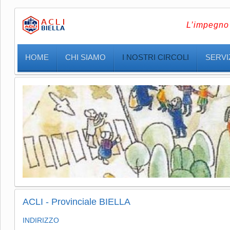
L’impegno 
HOME
CHI SIAMO
I NOSTRI CIRCOLI
SERVIZ
ACLI - Provinciale BIELLA
INDIRIZZO