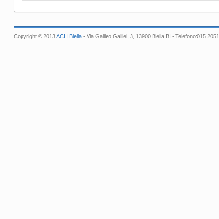
Copyright © 2013
ACLI Biella
- Via Galileo Galilei, 3, 13900 Biella BI - Telefono:015 2