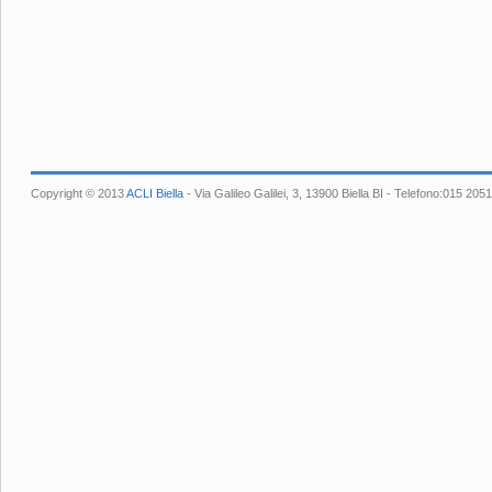
Copyright © 2013
ACLI Biella
- Via Galileo Galilei, 3, 13900 Biella BI - Telefono:015 2