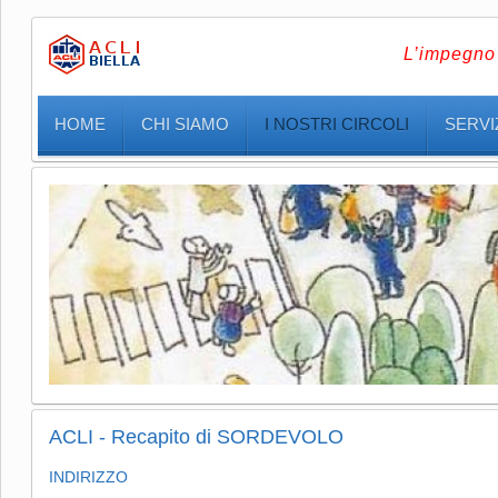
L’impegno 
HOME
CHI SIAMO
I NOSTRI CIRCOLI
SERVIZ
ACLI - Recapito di SORDEVOLO
INDIRIZZO