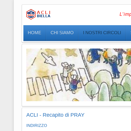
L’im
HOME
CHI SIAMO
I NOSTRI CIRCOLI
ACLI - Recapito di PRAY
INDIRIZZO