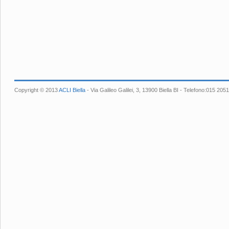
Copyright © 2013
ACLI Biella
- Via Galileo Galilei, 3, 13900 Biella BI - Telefono:015 2