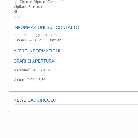
c/o Casa di Riposo “Comotto”
Vigliano Biellese
BI
Italia
INFORMAZIONI SUL CONTATTO
info.aclibiella@gmail.com
335.6003413 - 393.9988916
ALTRE INFORMAZIONI
ORARI DI APERTURA
Mercoledì 14.30-16.30;
Venerdì 9.00-12.30
NEWS
DAL CIRCOLO