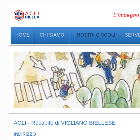
L’impegno 
HOME
CHI SIAMO
I NOSTRI CIRCOLI
SERVIZ
ACLI - Recapito di VIGLIANO BIELLESE
INDIRIZZO