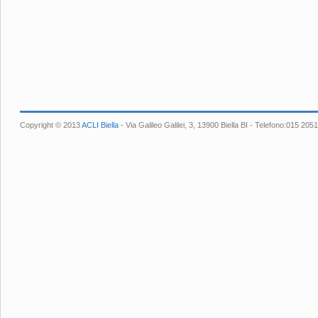
Copyright © 2013
ACLI Biella
- Via Galileo Galilei, 3, 13900 Biella BI - Telefono:015 2