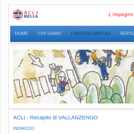
L’impegno 
HOME
CHI SIAMO
I NOSTRI CIRCOLI
SERVIZ
ACLI - Recapito di VALLANZENGO
INDIRIZZO