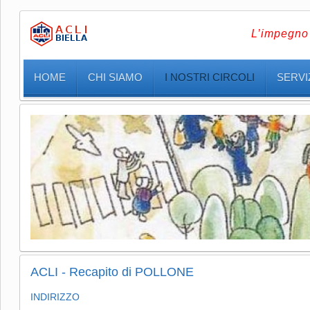
L’impegno 
HOME
CHI SIAMO
I NOSTRI CIRCOLI
SERVIZ
ACLI - Recapito di POLLONE
INDIRIZZO