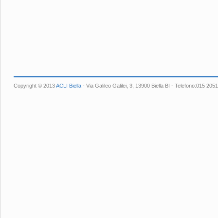
Copyright © 2013
ACLI Biella
- Via Galileo Galilei, 3, 13900 Biella BI - Telefono:015 2