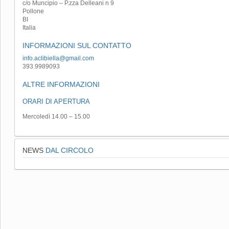
c/o Muncipio – P.zza Delleani n 9
Pollone
BI
Italia
INFORMAZIONI SUL CONTATTO
info.aclibiella@gmail.com
393.9989093
ALTRE INFORMAZIONI
ORARI DI APERTURA
Mercoledì 14.00 – 15.00
NEWS
DAL CIRCOLO