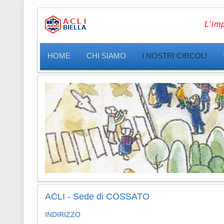
L’im
HOME
CHI SIAMO
I NOSTRI CIRCOLI
ACLI - Sede di COSSATO
INDIRIZZO