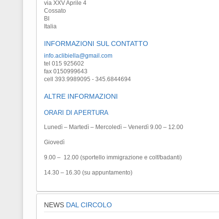
via XXV Aprile 4
Cossato
BI
Italia
INFORMAZIONI SUL CONTATTO
info.aclibiella@gmail.com
tel 015 925602
fax 0150999643
cell 393.9989095 - 345.6844694
ALTRE INFORMAZIONI
ORARI DI APERTURA
Lunedì – Martedì – Mercoledì – Venerdì 9.00 – 12.00
Giovedì
9.00
– 12.00 (sportello immigrazione e colf/badanti)
14.30 – 16.30 (su appuntamento)
NEWS
DAL CIRCOLO