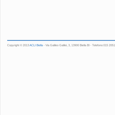
Copyright © 2013
ACLI Biella
- Via Galileo Galilei, 3, 13900 Biella BI - Telefono:015 2