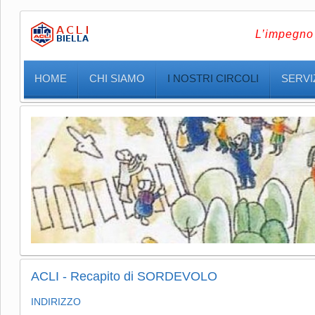
L’impegno 
HOME
CHI SIAMO
I NOSTRI CIRCOLI
SERVIZ
ACLI - Recapito di SORDEVOLO
INDIRIZZO