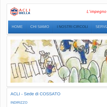
L’impegno 
HOME
CHI SIAMO
I NOSTRI CIRCOLI
SERVIZ
ACLI - Sede di COSSATO
INDIRIZZO