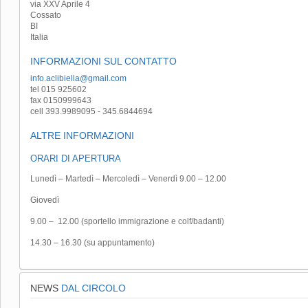
via XXV Aprile 4
Cossato
BI
Italia
INFORMAZIONI SUL CONTATTO
info.aclibiella@gmail.com
tel 015 925602
fax 0150999643
cell 393.9989095 - 345.6844694
ALTRE INFORMAZIONI
ORARI DI APERTURA
Lunedì – Martedì – Mercoledì – Venerdì 9.00 – 12.00
Giovedì
9.00
– 12.00 (sportello immigrazione e colf/badanti)
14.30 – 16.30 (su appuntamento)
NEWS
DAL CIRCOLO