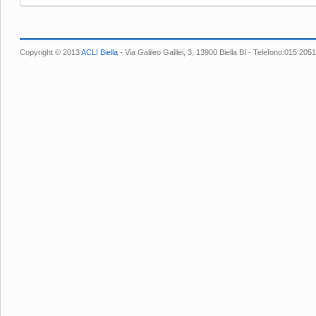
Copyright © 2013
ACLI Biella
- Via Galileo Galilei, 3, 13900 Biella BI - Telefono:015 2