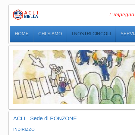
L’impegno 
HOME
CHI SIAMO
I NOSTRI CIRCOLI
SERVIZ
ACLI - Sede di PONZONE
INDIRIZZO