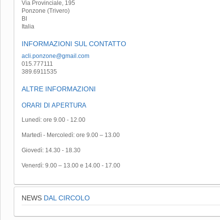
Via Provinciale, 195
Ponzone (Trivero)
BI
Italia
INFORMAZIONI SUL CONTATTO
acli.ponzone@gmail.com
015.777111
389.6911535
ALTRE INFORMAZIONI
ORARI DI APERTURA
Lunedì: ore 9.00 - 12.00
Martedì - Mercoledì: ore 9.00 – 13.00
Giovedì: 14.30 - 18.30
Venerdì: 9.00 – 13.00 e 14.00 - 17.00
NEWS
DAL CIRCOLO