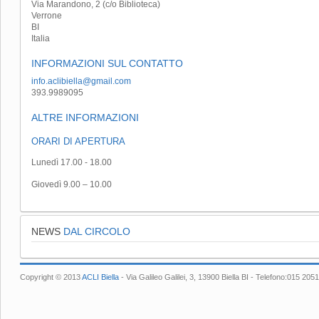
Via Marandono, 2 (c/o Biblioteca)
Verrone
BI
Italia
INFORMAZIONI SUL CONTATTO
info.aclibiella@gmail.com
393.9989095
ALTRE INFORMAZIONI
ORARI DI APERTURA
Lunedì 17.00 - 18.00
Giovedì 9.00 – 10.00
NEWS
DAL CIRCOLO
Copyright © 2013
ACLI Biella
- Via Galileo Galilei, 3, 13900 Biella BI - Telefono:015 2