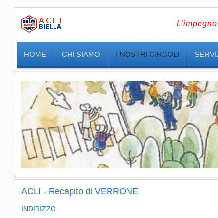
L’impegno 
HOME
CHI SIAMO
I NOSTRI CIRCOLI
SERVIZ
ACLI - Recapito di VERRONE
INDIRIZZO