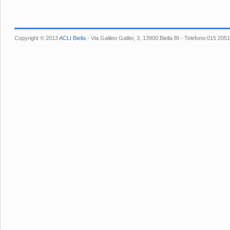
Copyright © 2013
ACLI Biella
- Via Galileo Galilei, 3, 13900 Biella BI - Telefono:015 2