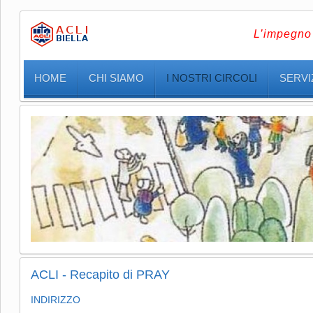
L’impegno 
HOME
CHI SIAMO
I NOSTRI CIRCOLI
SERVIZ
ACLI - Recapito di PRAY
INDIRIZZO