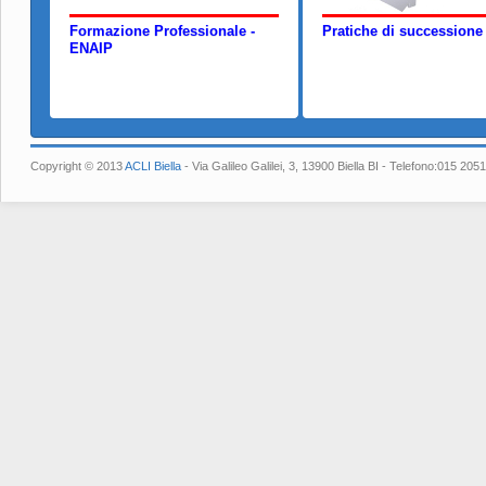
Formazione Professionale -
Pratiche di successione
ENAIP
Copyright © 2013
ACLI Biella
- Via Galileo Galilei, 3, 13900 Biella BI - Telefono:015 2