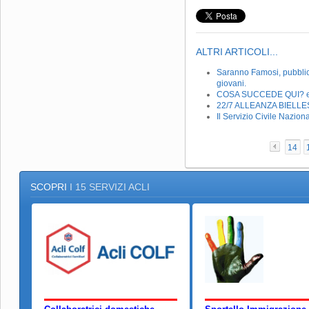
ALTRI ARTICOLI...
Saranno Famosi, pubblicati
giovani.
COSA SUCCEDE QUI? ecco
22/7 ALLEANZA BIELL
Il Servizio Civile Nazion
14
SCOPRI
I 15 SERVIZI ACLI