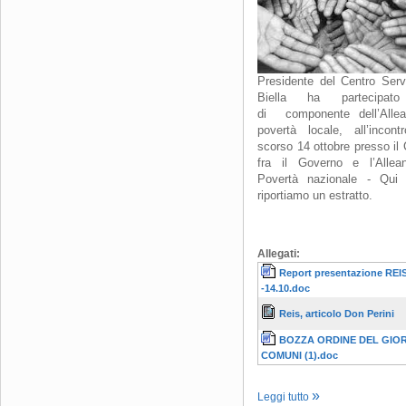
Presidente del Centro Servi
Biella
ha partecipato
di
componente dell’Allea
povertà locale, all’incont
scorso 14 ottobre presso il
fra il Governo e l’Allea
Povertà nazionale - Qui 
riportiamo un estratto.
Allegati:
Report presentazione REI
-14.10.doc
Reis, articolo Don Perini
BOZZA ORDINE DEL GIO
COMUNI (1).doc
Leggi tutto