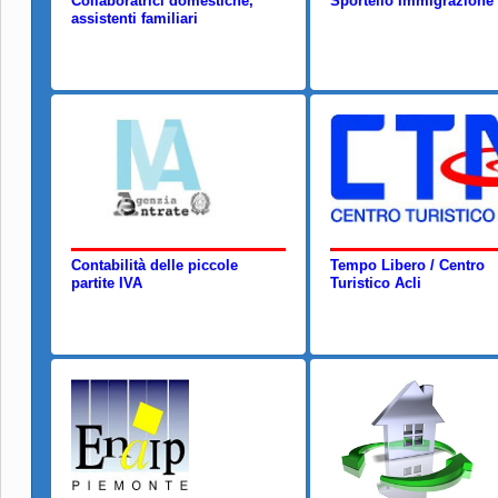
Collaboratrici domestiche,
Sportello Immigrazione
assistenti familiari
Contabilità delle piccole
Tempo Libero / Centro
partite IVA
Turistico Acli