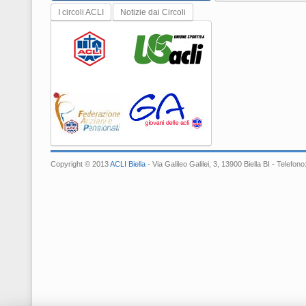
I circoli ACLI
Notizie dai Circoli
Copyright © 2013
ACLI Biella
- Via Galileo Galilei, 3, 13900 Biella BI - Tele