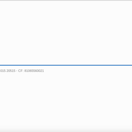
fono:015 20515 - CF: 81065560021