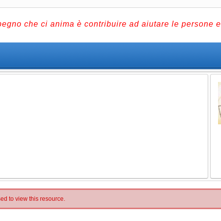
pegno che ci anima è contribuire ad aiutare le persone e 
ed to view this resource.