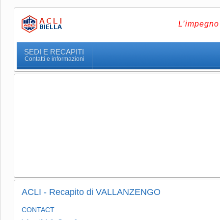
L’impegno 
SEDI E RECAPITI
Contatti e informazioni
ACLI - Recapito di VALLANZENGO
CONTACT