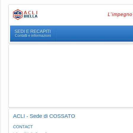
L’impegno 
SEDI E RECAPITI
Contatti e informazioni
ACLI - Sede di COSSATO
CONTACT