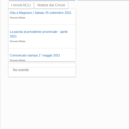
I circoli ACLI
Notizie dai Circoli
Gita a Magnano | Sabato 25 settembre 2021
Manuela Abbate
La parola al presidente provinciale - aprile
2021
Manuela Abbate
Comunicato stampa 1° maggio 2021
Manuela Abbate
No events