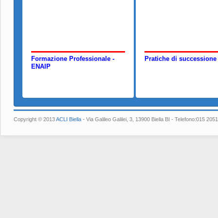
Formazione Professionale -
Pratiche di successione
ENAIP
Copyright © 2013
ACLI Biella
- Via Galileo Galilei, 3, 13900 Biella BI - Telefono:015 2