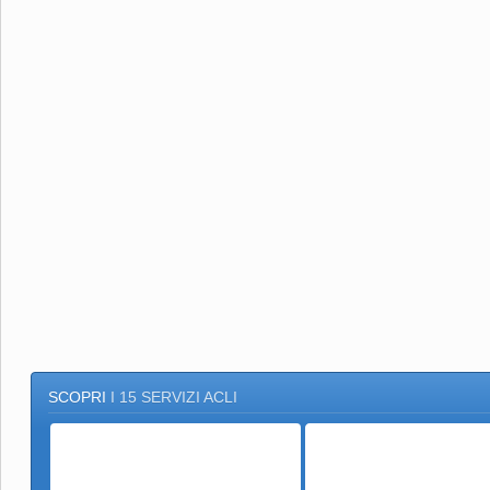
SCOPRI
I 15 SERVIZI ACLI