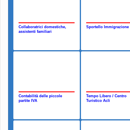
Collaboratrici domestiche,
Sportello Immigrazione
assistenti familiari
Contabilità delle piccole
Tempo Libero / Centro
partite IVA
Turistico Acli