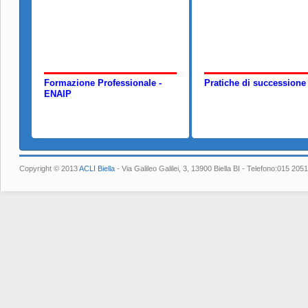
Formazione Professionale -
Pratiche di successione
ENAIP
Copyright © 2013
ACLI Biella
- Via Galileo Galilei, 3, 13900 Biella BI - Telefono:015 2