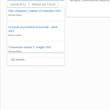
famiglia, controversie sulla pr
I circoli ACLI
Notizie dai Circoli
Gita a Magnano | Sabato 25 settembre 2021
Manuela Abbate
La parola al presidente provinciale - aprile
2021
Manuela Abbate
Comunicato stampa 1° maggio 2021
Manuela Abbate
No events