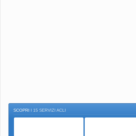
SCOPRI
I 15 SERVIZI ACLI