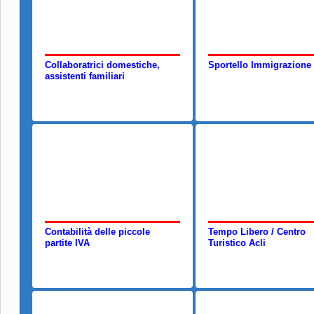
Collaboratrici domestiche,
Sportello Immigrazione
assistenti familiari
Contabilità delle piccole
Tempo Libero / Centro
partite IVA
Turistico Acli