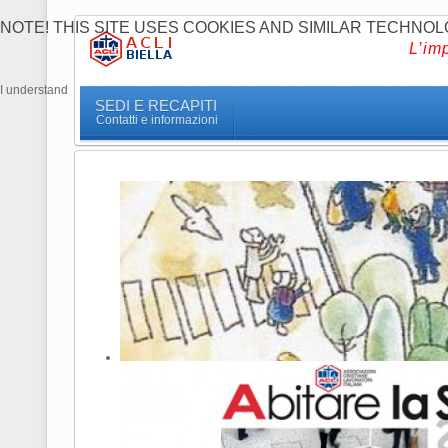
NOTE! THIS SITE USES COOKIES AND SIMILAR TECHNOL
L’im
I understand
SEDI E RECAPITI
Contatti e informazioni