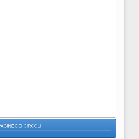
PAGINE
DEI CIRCOLI